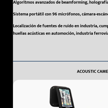
Algoritmos avanzados de beamforming, holografía 
Sistema portátil con 96 micrófonos, cámara-escáner
Localización de fuentes de ruido en industria, cum
huellas acústicas en automoción, industria ferrovi
ACOUSTIC CAME