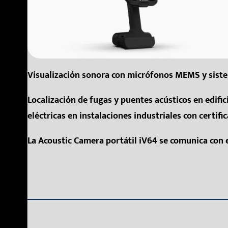
Visualización sonora con micrófonos MEMS y sistema
Localización de fugas y puentes acústicos en edific
eléctricas en instalaciones industriales con certifi
La Acoustic Camera portátil iV64 se comunica con 