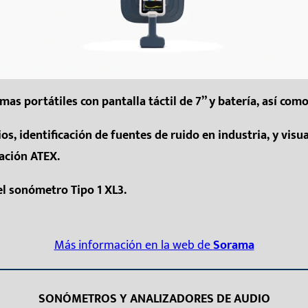
s portátiles con pantalla táctil de 7” y batería, así com
ios, identificación de fuentes de ruido en industria, y visu
cación ATEX.
el sonómetro Tipo 1 XL3.
Más información en la web de
Sorama
SONÓMETROS Y ANALIZADORES DE AUDIO