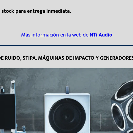
n stock para entrega inmediata.
Más información en la web de
NTi Audio
E RUIDO, STIPA, MÁQUINAS DE IMPACTO Y GENERADORE