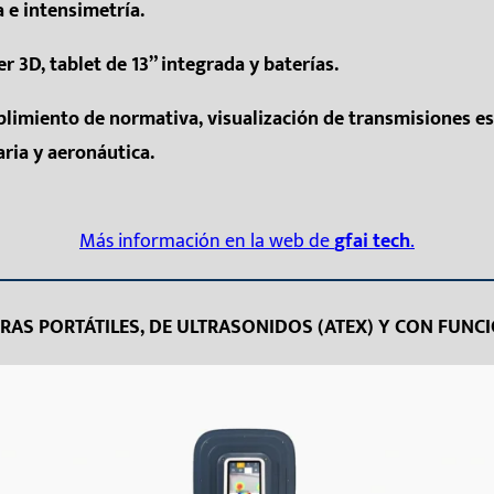
e intensimetría.
 3D, tablet de 13” integrada y baterías.
plimiento de normativa, visualización de transmisiones est
aria y aeronáutica.
Más información en la web de
gfai tech
.
RAS PORTÁTILES, DE ULTRASONIDOS (ATEX) Y CON FUN