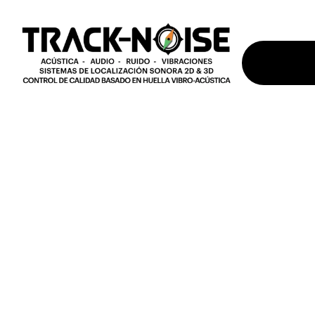
En TRACK-NOISE, proporciona
Ofrecemos nuestros productos 
basados en tecnología innovad