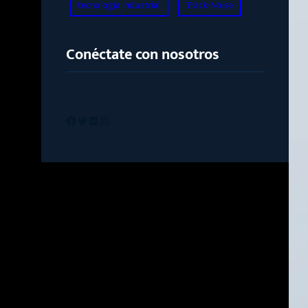
tecnología industrial
Track-Noise
Conéctate con nosotros
Facebook
Twitter
LinkedIn
Instagram